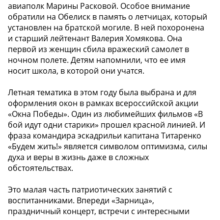
авиаполк Марины Расковой. Особое внимание
обратили на Обелиск в память о летчицах, который
установлен на братской могиле. В ней похоронена
и старший лейтенант Валерия Хомякова. Она
первой из женщин сбила вражеский самолет в
ночном полете. Детям напомнили, что ее имя
носит школа, в которой они учатся.
Летная тематика в этом году была выбрана и для
оформления окон в рамках всероссийской акции
«Окна Победы». Один из любимейших фильмов «В
бой идут одни старики» прошел красной линией. И
фраза командира эскадрильи капитана Титаренко
«Будем жить!» является символом оптимизма, силы
духа и веры в жизнь даже в сложных
обстоятельствах.
Это малая часть патриотических занятий с
воспитанниками. Впереди «Зарница»,
праздничный концерт, встречи с интересными