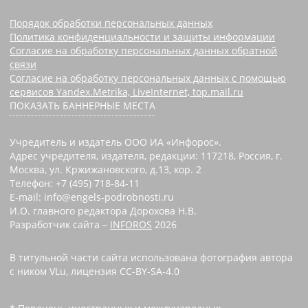
Порядок обработки персональных данных
Политика конфиденциальности и защиты информации
Согласие на обработку персональных данных обратной
связи
Согласие на обработку персональных данных с помощью
сервисов Yandex.Metrika, LiveInternet, top.mail.ru
ПОКАЗАТЬ БАННЕРНЫЕ МЕСТА
Учредитель и издатель ООО ИА «Инфорос».
Адрес учредителя, издателя, редакции: 117218, Россия, г.
Москва, ул. Кржижановского, д.13, кор. 2
Телефон: +7 (495) 718-84-11
E-mail: info@engels-podrobnosti.ru
И.О. главного редактора Дорохова Н.В.
Разработчик сайта –
INFOROS
2026
В титульной части сайта использована фотография автора
с ником VLu, лицензия CC-BY-SA-4.0