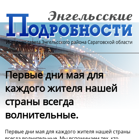
Первые дни мая для
каждого жителя нашей
страны всегда
волнительные.
Первые дни мая для каждого жителя нашей страны
всегда волнительные. Мы вспоминаем тех, кто