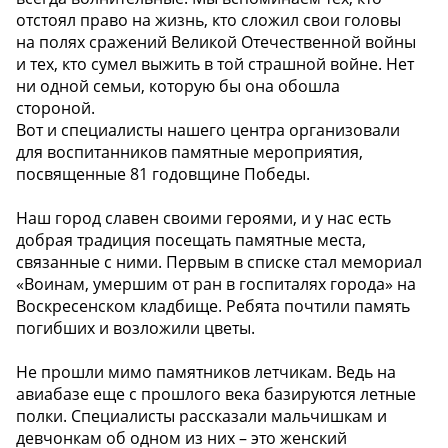
отстоял право на жизнь, кто сложил свои головы
на полях сражений Великой Отечественной войны
и тех, кто сумел выжить в той страшной войне. Нет
ни одной семьи, которую бы она обошла
стороной.
Вот и специалисты нашего центра организовали
для воспитанников памятные мероприятия,
посвященные 81 годовщине Победы.
Наш город славен своими героями, и у нас есть
добрая традиция посещать памятные места,
связанные с ними. Первым в списке стал мемориал
«Воинам, умершим от ран в госпиталях города» на
Воскресенском кладбище. Ребята почтили память
погибших и возложили цветы.
️Не прошли мимо памятников летчикам. Ведь на
авиабазе еще с прошлого века базируются летные
полки. Специалисты рассказали мальчишкам и
девчонкам об одном из них – это женский