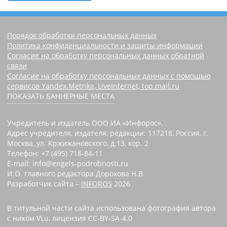
Порядок обработки персональных данных
Политика конфиденциальности и защиты информации
Согласие на обработку персональных данных обратной
связи
Согласие на обработку персональных данных с помощью
сервисов Yandex.Metrika, LiveInternet, top.mail.ru
ПОКАЗАТЬ БАННЕРНЫЕ МЕСТА
Учредитель и издатель ООО ИА «Инфорос».
Адрес учредителя, издателя, редакции: 117218, Россия, г.
Москва, ул. Кржижановского, д.13, кор. 2
Телефон: +7 (495) 718-84-11
E-mail: info@engels-podrobnosti.ru
И.О. главного редактора Дорохова Н.В.
Разработчик сайта –
INFOROS
2026
В титульной части сайта использована фотография автора
с ником VLu, лицензия CC-BY-SA-4.0