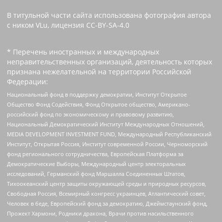
В титульной части сайта использована фотография автора
с ником VLu, лицензия CC-BY-SA-4.0
* Перечень иностранных и международных
неправительственных организаций, деятельность которых
признана нежелательной на территории Российской
Федерации:
Национальный фонд в поддержку демократии, Институт Открытое
Общество Фонд Содействия, Фонд Открытое общество, Американо-
российский фонд по экономическому и правовому развитию,
Национальный Демократический Институт Международных Отношений,
MEDIA DEVELOPMENT INVESTMENT FUND, Международный Республиканский
Институт, Открытая Россия, Институт современной России, Черноморский
фонд регионального сотрудничества, Европейская Платформа за
Демократические Выборы, Международный центр электоральных
исследований, Германский фонд Маршалла Соединенных Штатов,
Тихоокеанский центр защиты окружающей среды и природных ресурсов,
Свободная Россия, Всемирный конгресс украинцев, Атлантический совет,
Человек в беде, Европейский фонд за демократию, Джеймстаунский фонд,
Прожект Хармони, Родники дракона, Врачи против насильственного