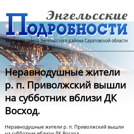
Неравнодушные жители
р. п. Приволжский вышли
на субботник вблизи ДК
Восход.
Неравнодушные жители р. п. Приволжский вышли
на субботник вблизи ДК Восход.