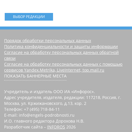
ВЫБОР РЕДАКЦИИ
Порядок обработки персональных данных
Политика конфиденциальности и защиты информации
Согласие на обработку персональных данных обратной
связи
Согласие на обработку персональных данных с помощью
сервисов Yandex.Metrika, LiveInternet, top.mail.ru
ПОКАЗАТЬ БАННЕРНЫЕ МЕСТА
Учредитель и издатель ООО ИА «Инфорос».
Адрес учредителя, издателя, редакции: 117218, Россия, г.
Москва, ул. Кржижановского, д.13, кор. 2
Телефон: +7 (495) 718-84-11
E-mail: info@engels-podrobnosti.ru
И.О. главного редактора Дорохова Н.В.
Разработчик сайта –
INFOROS
2026