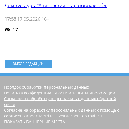
Дом культуры "Анисовский" Саратовская обл.
17:53
17.05.2026 16+
17
ВЫБОР РЕДАКЦИИ
Порядок обработки персональных данных
Политика конфиденциальности и защиты информации
Согласие на обработку персональных данных обратной
связи
Согласие на обработку персональных данных с помощью
сервисов Yandex.Metrika, LiveInternet, top.mail.ru
ПОКАЗАТЬ БАННЕРНЫЕ МЕСТА