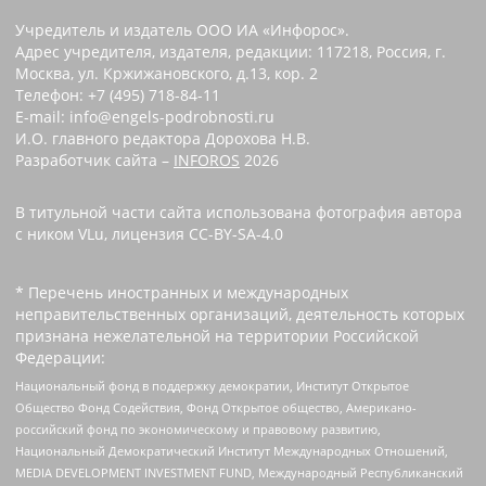
Учредитель и издатель ООО ИА «Инфорос».
Адрес учредителя, издателя, редакции: 117218, Россия, г.
Москва, ул. Кржижановского, д.13, кор. 2
Телефон: +7 (495) 718-84-11
E-mail: info@engels-podrobnosti.ru
И.О. главного редактора Дорохова Н.В.
Разработчик сайта –
INFOROS
2026
В титульной части сайта использована фотография автора
с ником VLu, лицензия CC-BY-SA-4.0
* Перечень иностранных и международных
неправительственных организаций, деятельность которых
признана нежелательной на территории Российской
Федерации:
Национальный фонд в поддержку демократии, Институт Открытое
Общество Фонд Содействия, Фонд Открытое общество, Американо-
российский фонд по экономическому и правовому развитию,
Национальный Демократический Институт Международных Отношений,
MEDIA DEVELOPMENT INVESTMENT FUND, Международный Республиканский