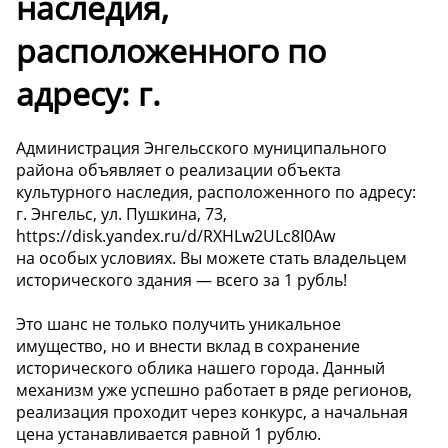
наследия,
расположенного по
адресу: г.
Администрация Энгельсского муниципального
района объявляет о реализации объекта
культурного наследия, расположенного по адресу:
г. Энгельс, ул. Пушкина, 73,
https://disk.yandex.ru/d/RXHLw2ULc8I0Aw
на особых условиях. Вы можете стать владельцем
исторического здания — всего за 1 рубль!
Это шанс не только получить уникальное
имущество, но и внести вклад в сохранение
исторического облика нашего города. Данный
механизм уже успешно работает в ряде регионов,
реализация проходит через конкурс, а начальная
цена устанавливается равной 1 рублю.