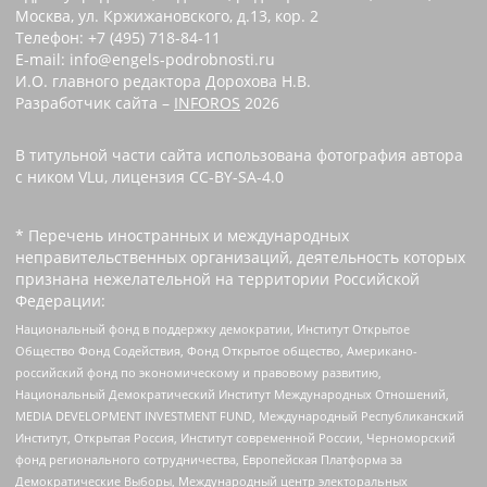
Москва, ул. Кржижановского, д.13, кор. 2
Телефон: +7 (495) 718-84-11
E-mail: info@engels-podrobnosti.ru
И.О. главного редактора Дорохова Н.В.
Разработчик сайта –
INFOROS
2026
В титульной части сайта использована фотография автора
с ником VLu, лицензия CC-BY-SA-4.0
* Перечень иностранных и международных
неправительственных организаций, деятельность которых
признана нежелательной на территории Российской
Федерации:
Национальный фонд в поддержку демократии, Институт Открытое
Общество Фонд Содействия, Фонд Открытое общество, Американо-
российский фонд по экономическому и правовому развитию,
Национальный Демократический Институт Международных Отношений,
MEDIA DEVELOPMENT INVESTMENT FUND, Международный Республиканский
Институт, Открытая Россия, Институт современной России, Черноморский
фонд регионального сотрудничества, Европейская Платформа за
Демократические Выборы, Международный центр электоральных