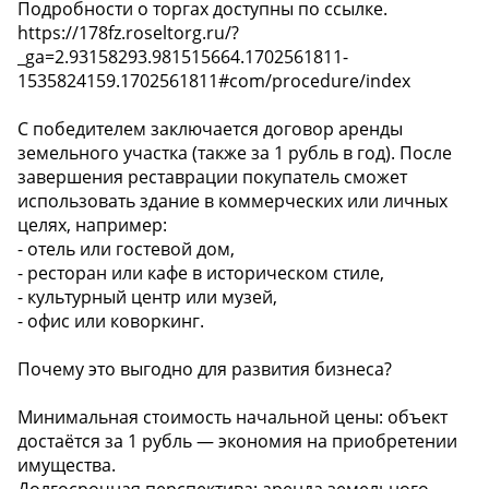
Подробности о торгах доступны по ссылке.
https://178fz.roseltorg.ru/?
_ga=2.93158293.981515664.1702561811-
1535824159.1702561811#com/procedure/index
С победителем заключается договор аренды
земельного участка (также за 1 рубль в год). После
завершения реставрации покупатель сможет
использовать здание в коммерческих или личных
целях, например:
- отель или гостевой дом,
- ресторан или кафе в историческом стиле,
- культурный центр или музей,
- офис или коворкинг.
Почему это выгодно для развития бизнеса?
Минимальная стоимость начальной цены: объект
достаётся за 1 рубль — экономия на приобретении
имущества.
Долгосрочная перспектива: аренда земельного