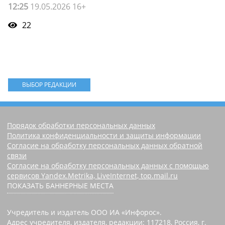
12:25
19.05.2026 16+
22
ВЫБОР РЕДАКЦИИ
Порядок обработки персональных данных
Политика конфиденциальности и защиты информации
Согласие на обработку персональных данных обратной
связи
Согласие на обработку персональных данных с помощью
сервисов Yandex.Metrika, LiveInternet, top.mail.ru
ПОКАЗАТЬ БАННЕРНЫЕ МЕСТА
Учредитель и издатель ООО ИА «Инфорос».
Адрес учредителя, издателя, редакции: 117218, Россия, г.