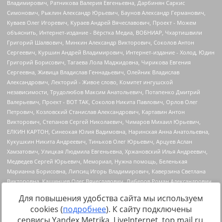
Для повышения удобства сайта мы используем
cookies (
подробнее
). К сайту подключены
сервисы Yandex.Metrika, LiveInternet, top.mail.ru,