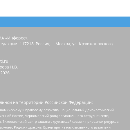
ИА «Инфорос».
едакции: 117218, Россия, г. Москва, ул. Кржижановского,
ti.ru
хова Н.В.
2026
льной на территории Российской Федерации:
кономическому и правовому развитию, Национальный Демократический
менной России, Черноморский фонд регионального сотрудничества,
, Тихоокеанский центр защиты окружающей среды и природных ресурсов,
 Хармони, Родники дракона, Врачи против насильственного извлечения