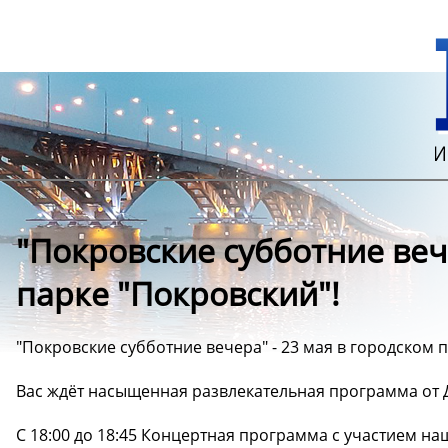
"Покровские субботние вече
парке "Покровский"!
"Покровские субботние вечера" - 23 мая в городском 
Вас ждёт насыщенная развлекательная программа от Д
С 18:00 до 18:45 Концертная программа с участием н