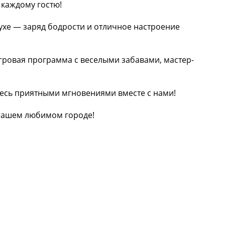
каждому гостю!
духе — заряд бодрости и отличное настроение
гровая программа с веселыми забавами, мастер-
тесь приятными мгновениями вместе с нами!
 нашем любимом городе!