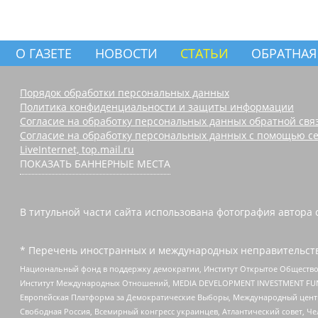
О ГАЗЕТЕ
НОВОСТИ
СТАТЬИ
ОБРАТНАЯ
Порядок обработки персональных данных
Политика конфиденциальности и защиты информации
Согласие на обработку персональных данных обратной свя
Согласие на обработку персональных данных с помощью се
LiveInternet, top.mail.ru
ПОКАЗАТЬ БАННЕРНЫЕ МЕСТА
В титульной части сайта использована фотография автора с
* Перечень иностранных и международных неправительств
Национальный фонд в поддержку демократии, Институт Открытое Общество
Институт Международных Отношений, MEDIA DEVELOPMENT INVESTMENT FUND,
Европейская Платформа за Демократические Выборы, Международный цент
Свободная Россия, Всемирный конгресс украинцев, Атлантический совет, Ч