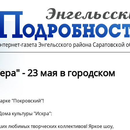
ра" - 23 мая в городском
парке "Покровский"!
ома культуры "Искра":
аших любимых творческих коллективов! Яркое шоу,