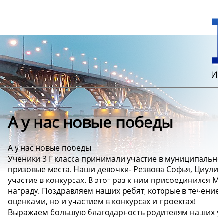
А у нас новые победы
А у нас новые победы
Ученики 3 Г класса принимали участие в муниципальн
призовые места. Наши девочки- Резвова Софья, Циул
участие в конкурсах. В этот раз к ним присоединился
награду. Поздравляем наших ребят, которые в течени
оценками, но и участием в конкурсах и проектах!
Выражаем большую благодарность родителям наших 