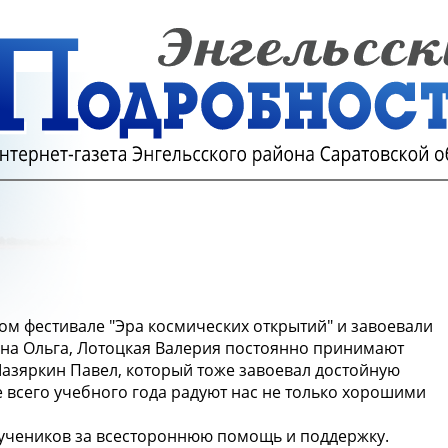
ом фестивале "Эра космических открытий" и завоевали
ина Ольга, Лотоцкая Валерия постоянно принимают
 Мазяркин Павел, который тоже завоевал достойную
е всего учебного года радуют нас не только хорошими
учеников за всестороннюю помощь и поддержку.