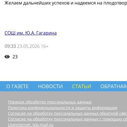
Желаем дальнейших успехов и надеемся на плодотворн
СОШ им. Ю.А. Гагарина
09:33
23.05.2026 16+
23
О ГАЗЕТЕ
НОВОСТИ
СТАТЬИ
ОБРАТНАЯ
Порядок обработки персональных данных
Политика конфиденциальности и защиты информации
Согласие на обработку персональных данных обратной свя
Согласие на обработку персональных данных с помощью се
LiveInternet, top.mail.ru