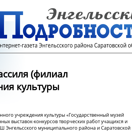
Кассиля (филиал
ния культуры
венного учреждения культуры «Государственный музей
нных выставок-конкурсов творческих работ учащихся и
Ш Энгельсского муниципального района и Саратовской