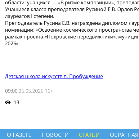
области: учащихся — «В ритме композиции», преподав
Учащиеся класса преподавателя Русиной Е.В. Орлов
лауреатов I степени.
Преподаватель Русина Е.В. награждена дипломом лаур
номинации: «Освоение космического пространства ч
рамках проекта «Покровские передвижники», муницип
2026».
Детская школа искусств п. Пробуждение
09:00
25.05.2026 16+
13
О ГАЗЕТЕ
НОВОСТИ
СТАТЬИ
ОБРАТНАЯ