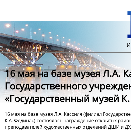
16 мая на базе музея Л.А. 
Государственного учрежде
«Государственный музей К.
16 мая на базе музея Л.А. Кассиля (филиал Государст
К.А. Федина») состоялось награждение открытых райо
преподавателей художественных отделений ДШИ и ДХ