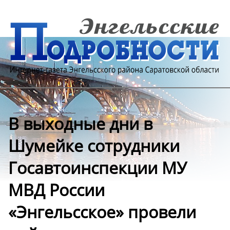
В выходные дни в
Шумейке сотрудники
Госавтоинспекции МУ
МВД России
«Энгельсское» провели