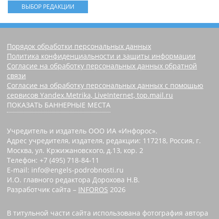
ВЫБОР РЕДАКЦИИ
Порядок обработки персональных данных
Политика конфиденциальности и защиты информации
Согласие на обработку персональных данных обратной
связи
Согласие на обработку персональных данных с помощью
сервисов Yandex.Metrika, LiveInternet, top.mail.ru
ПОКАЗАТЬ БАННЕРНЫЕ МЕСТА
Учредитель и издатель ООО ИА «Инфорос».
Адрес учредителя, издателя, редакции: 117218, Россия, г.
Москва, ул. Кржижановского, д.13, кор. 2
Телефон: +7 (495) 718-84-11
E-mail: info@engels-podrobnosti.ru
И.О. главного редактора Дорохова Н.В.
Разработчик сайта –
INFOROS
2026
В титульной части сайта использована фотография автора