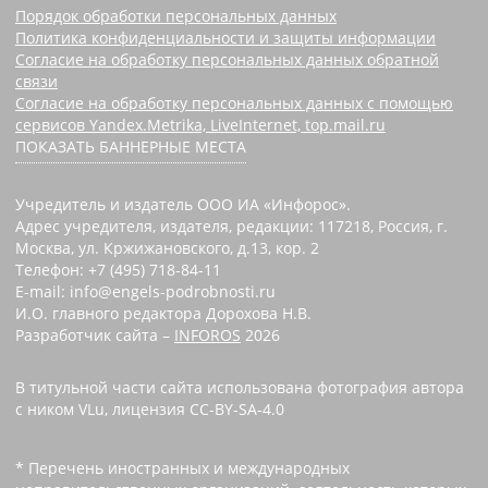
Порядок обработки персональных данных
Политика конфиденциальности и защиты информации
Согласие на обработку персональных данных обратной
связи
Согласие на обработку персональных данных с помощью
сервисов Yandex.Metrika, LiveInternet, top.mail.ru
ПОКАЗАТЬ БАННЕРНЫЕ МЕСТА
Учредитель и издатель ООО ИА «Инфорос».
Адрес учредителя, издателя, редакции: 117218, Россия, г.
Москва, ул. Кржижановского, д.13, кор. 2
Телефон: +7 (495) 718-84-11
E-mail: info@engels-podrobnosti.ru
И.О. главного редактора Дорохова Н.В.
Разработчик сайта –
INFOROS
2026
В титульной части сайта использована фотография автора
с ником VLu, лицензия CC-BY-SA-4.0
* Перечень иностранных и международных