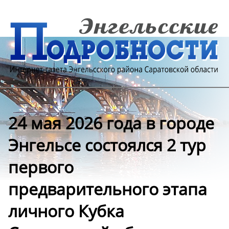
24 мая 2026 года в городе
Энгельсе состоялся 2 тур
первого
предварительного этапа
личного Кубка