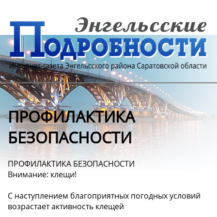
️ПРОФИЛАКТИКА
БЕЗОПАСНОСТИ️
️ПРОФИЛАКТИКА БЕЗОПАСНОСТИ️
️Внимание: клещи!️
С наступлением благоприятных погодных условий
возрастает активность клещей