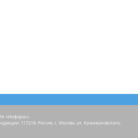
ИА «Инфорос».
едакции: 117218, Россия, г. Москва, ул. Кржижановского,