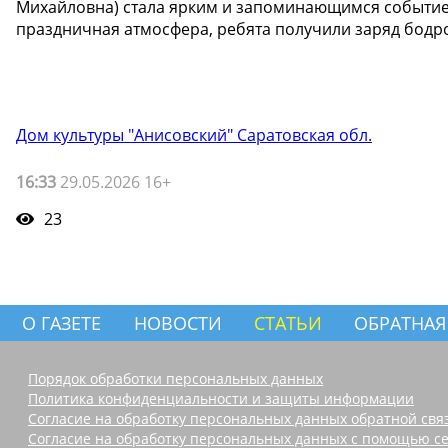
Михайловна) стала ярким и запоминающимся событие
праздничная атмосфера, ребята получили заряд бодро
Дом культуры "Анисовский" Саратовская обл.
16:33
29.05.2026 16+
23
О ГАЗЕТЕ
НОВОСТИ
СТАТЬИ
ОБРАТНАЯ
Порядок обработки персональных данных
Политика конфиденциальности и защиты информации
Согласие на обработку персональных данных обратной свя
Согласие на обработку персональных данных с помощью се