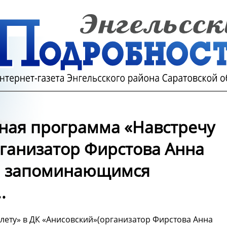
ная программа «Навстречу
рганизатор Фирстова Анна
 и запоминающимся
.
лету» в ДК «Анисовский»(организатор Фирстова Анна