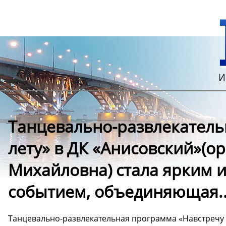
Танцевально-развлекатель
лету» в ДК «Анисовский»(о
Михайловна) стала ярким
событием, объединяющая..
Танцевально-развлекательная программа «Навстречу 