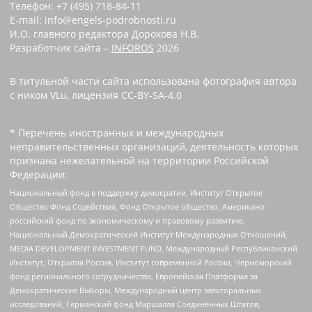
Телефон: +7 (495) 718-84-11
E-mail: info@engels-podrobnosti.ru
И.О. главного редактора Дорохова Н.В.
Разработчик сайта –
INFOROS
2026
В титульной части сайта использована фотография автора
с ником VLu, лицензия CC-BY-SA-4.0
* Перечень иностранных и международных
неправительственных организаций, деятельность которых
признана нежелательной на территории Российской
Федерации:
Национальный фонд в поддержку демократии, Институт Открытое
Общество Фонд Содействия, Фонд Открытое общество, Американо-
российский фонд по экономическому и правовому развитию,
Национальный Демократический Институт Международных Отношений,
MEDIA DEVELOPMENT INVESTMENT FUND, Международный Республиканский
Институт, Открытая Россия, Институт современной России, Черноморский
фонд регионального сотрудничества, Европейская Платформа за
Демократические Выборы, Международный центр электоральных
исследований, Германский фонд Маршалла Соединенных Штатов,