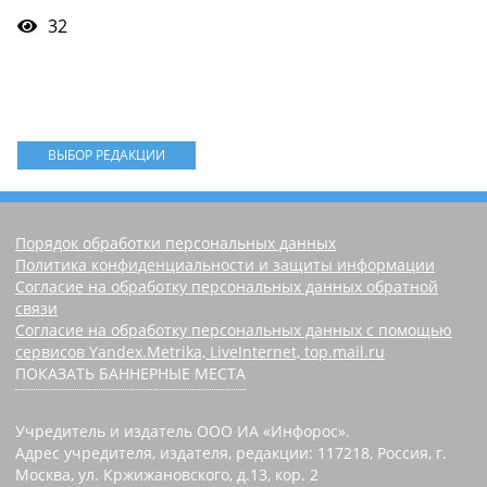
32
ВЫБОР РЕДАКЦИИ
Порядок обработки персональных данных
Политика конфиденциальности и защиты информации
Согласие на обработку персональных данных обратной
связи
Согласие на обработку персональных данных с помощью
сервисов Yandex.Metrika, LiveInternet, top.mail.ru
ПОКАЗАТЬ БАННЕРНЫЕ МЕСТА
Учредитель и издатель ООО ИА «Инфорос».
Адрес учредителя, издателя, редакции: 117218, Россия, г.
Москва, ул. Кржижановского, д.13, кор. 2