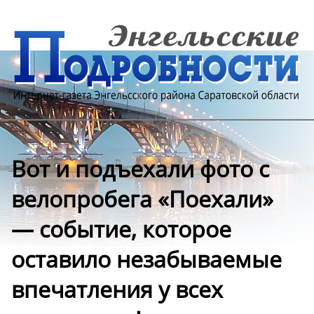
Вот и подъехали фото с
велопробега «Поехали»
— событие, которое
оставило незабываемые
впечатления у всех