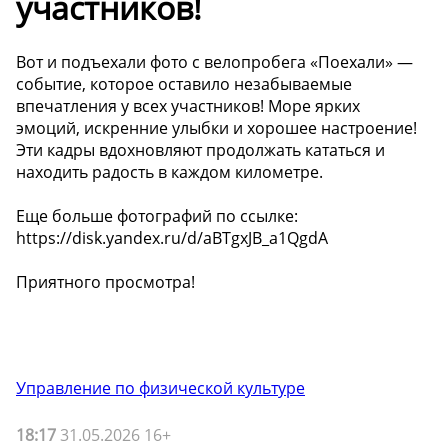
участников!
Вот и подъехали фото с велопробега «Поехали» —
событие, которое оставило незабываемые
впечатления у всех участников! Море ярких
эмоций, искренние улыбки и хорошее настроение!
Эти кадры вдохновляют продолжать кататься и
находить радость в каждом километре.
Еще больше фотографий по ссылке:
https://disk.yandex.ru/d/aBTgxJB_a1QgdA
Приятного просмотра!
Управление по физической культуре
18:17
31.05.2026 16+