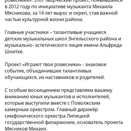
в 2012 году по инициативе музыканта Михаила
Мясникова, за 14 лет вырос и окреп, став важной
частью культурной жизни района.
Главные участники – талантливые учащиеся
детских музыкальных школ Энгельсского района и
музыкально- эстетического лицея имени Альфреда
Шнитке.
Проект «Играют твои ровесники» - знаковое
событие, объединившее талантливых
обучающихся, их наставников и родителей.
С особым восхищением представляем вашему
вниманию юных музыкантов и исполнителей,
которые выступили вместе с Поволжским
камерным оркестром. Главный дирижёр
симфонического оркестра Липецкой
государственной филармонии, основатель проекта
Мясников Михаил.