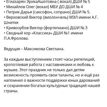
• Егиазарян ЭрикаАшотовна ( вокал) ДШИ № 5
• Михайлов Олег (вокал) МБУ ДО ДШИ № 4
• Петрик Дарья (саксофон, сопрано) ДШИ № 5.
• Верховский Виктор (виолончель) МЭЛ имени А.Г.
Шнитке
• Кривозубов Виктор (фортепиано) ДШИ № 3
• Сводный хор «Классика» ДШИ №1 имени
П.А.Фролова.
Ведущая – Максимова Светлана.
За каждым выступлением стоят часы репетиций,
кропотливая работа с наставниками и любовь к
музыке. Этот праздник не только дал детям
возможность проявить свои таланты, но и ещё раз
напомнил о важности поддержки юных дарований
и сохранении богатых культурных традиций нашей
страны.