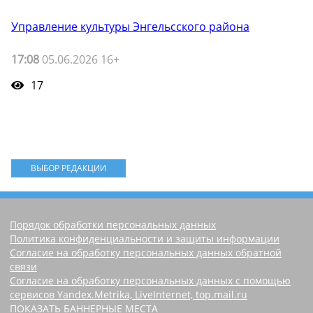
Управление культуры Энгельсского района
17:08
05.06.2026 16+
17
ВЫБОР РЕДАКЦИИ
Порядок обработки персональных данных
Политика конфиденциальности и защиты информации
Согласие на обработку персональных данных обратной
связи
Согласие на обработку персональных данных с помощью
сервисов Yandex.Metrika, LiveInternet, top.mail.ru
ПОКАЗАТЬ БАННЕРНЫЕ МЕСТА