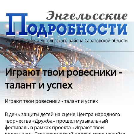
Играют твои ровесники -
талант и успех
Играют твои ровесники - талант и успех
В день защиты детей на сцене Центра народного
творчества «Дружба» прошел музыкальный
фестиваль в рамках проекта «Играют твои
ровесники». Этот творческий проект, появившийся