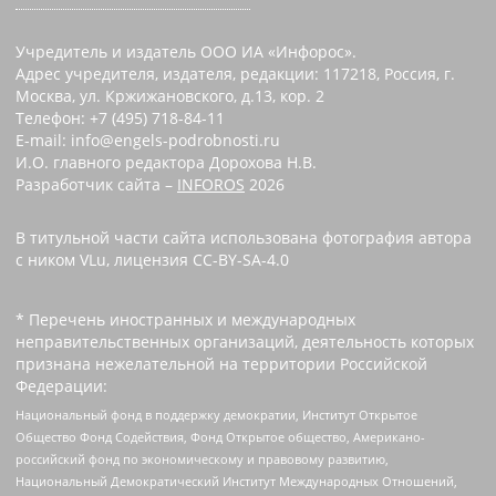
Учредитель и издатель ООО ИА «Инфорос».
Адрес учредителя, издателя, редакции: 117218, Россия, г.
Москва, ул. Кржижановского, д.13, кор. 2
Телефон: +7 (495) 718-84-11
E-mail: info@engels-podrobnosti.ru
И.О. главного редактора Дорохова Н.В.
Разработчик сайта –
INFOROS
2026
В титульной части сайта использована фотография автора
с ником VLu, лицензия CC-BY-SA-4.0
* Перечень иностранных и международных
неправительственных организаций, деятельность которых
признана нежелательной на территории Российской
Федерации:
Национальный фонд в поддержку демократии, Институт Открытое
Общество Фонд Содействия, Фонд Открытое общество, Американо-
российский фонд по экономическому и правовому развитию,
Национальный Демократический Институт Международных Отношений,