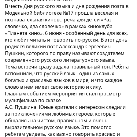
В честь Дня русского языка и дня рождения поэта в
Модельной библиотеке №17 прошла веселая и
познавательная киновстреча для детей «Раз
словечко, два словечко» в рамках киноклуба
«Планета кино». 6 июня - особенный день для всех,
кто любит читать и говорить по-русски. В этот день
родился великий поэт Александр Сергеевич
Пушкин, которого по праву называют создателем
современного русского литературного языка.
Тема встречи сразу задала правильный тон. Ребята
вспомнили, что русский язык - один из самых
богатых и красивых языков в мире, и что каждое
слово в нем имеет свою историю и силу.
Главным событием мероприятия стал просмотр
мультфильма по сказке
А.С. Пушкина. Юные зрители с интересом следили
за приключениями любимых героев, которые
общались на чистом, правильном и очень
выразительном русском языке. Это помогло
ребятам увидеть, как важно говорить красиво и