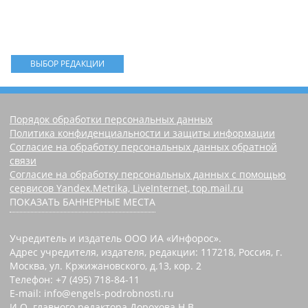
ВЫБОР РЕДАКЦИИ
Порядок обработки персональных данных
Политика конфиденциальности и защиты информации
Согласие на обработку персональных данных обратной
связи
Согласие на обработку персональных данных с помощью
сервисов Yandex.Metrika, LiveInternet, top.mail.ru
ПОКАЗАТЬ БАННЕРНЫЕ МЕСТА
Учредитель и издатель ООО ИА «Инфорос».
Адрес учредителя, издателя, редакции: 117218, Россия, г.
Москва, ул. Кржижановского, д.13, кор. 2
Телефон: +7 (495) 718-84-11
E-mail: info@engels-podrobnosti.ru
И.О. главного редактора Дорохова Н.В.