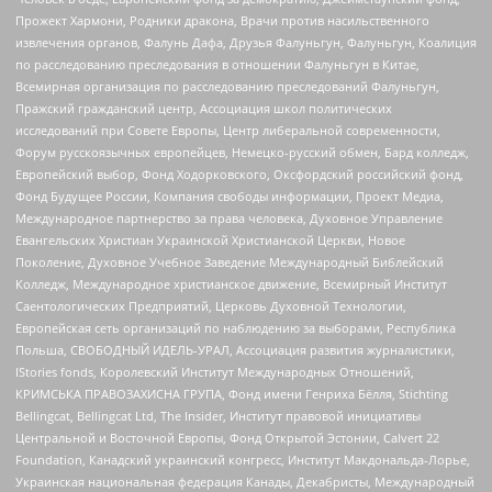
Прожект Хармони, Родники дракона, Врачи против насильственного
извлечения органов, Фалунь Дафа, Друзья Фалуньгун, Фалуньгун, Коалиция
по расследованию преследования в отношении Фалуньгун в Китае,
Всемирная организация по расследованию преследований Фалуньгун,
Пражский гражданский центр, Ассоциация школ политических
исследований при Совете Европы, Центр либеральной современности,
Форум русскоязычных европейцев, Немецко-русский обмен, Бард колледж,
Европейский выбор, Фонд Ходорковского, Оксфордский российский фонд,
Фонд Будущее России, Компания свободы информации, Проект Медиа,
Международное партнерство за права человека, Духовное Управление
Евангельских Христиан Украинской Христианской Церкви, Новое
Поколение, Духовное Учебное Заведение Международный Библейский
Колледж, Международное христианское движение, Всемирный Институт
Саентологических Предприятий, Церковь Духовной Технологии,
Европейская сеть организаций по наблюдению за выборами, Республика
Польша, СВОБОДНЫЙ ИДЕЛЬ-УРАЛ, Ассоциация развития журналистики,
IStories fonds, Королевский Институт Международных Отношений,
КРИМСЬКА ПРАВОЗАХИСНА ГРУПА, Фонд имени Генриха Бёлля, Stichting
Bellingcat, Bellingcat Ltd, The Insider, Институт правовой инициативы
Центральной и Восточной Европы, Фонд Открытой Эстонии, Calvert 22
Foundation, Канадский украинский конгресс, Институт Макдональда-Лорье,
Украинская национальная федерация Канады, Декабристы, Международный