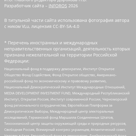
Разработчик сайта –
INFOROS
2026
В титульной части сайта использована фотография автора
с ником VLu, лицензия CC-BY-SA-4.0
* Перечень иностранных и международных
неправительственных организаций, деятельность которых
признана нежелательной на территории Российской
Федерации:
Национальный фонд в поддержку демократии, Институт Открытое
Общество Фонд Содействия, Фонд Открытое общество, Американо-
российский фонд по экономическому и правовому развитию,
Национальный Демократический Институт Международных Отношений,
MEDIA DEVELOPMENT INVESTMENT FUND, Международный Республиканский
Институт, Открытая Россия, Институт современной России, Черноморский
фонд регионального сотрудничества, Европейская Платформа за
Демократические Выборы, Международный центр электоральных
исследований, Германский фонд Маршалла Соединенных Штатов,
Тихоокеанский центр защиты окружающей среды и природных ресурсов,
Свободная Россия, Всемирный конгресс украинцев, Атлантический совет,
Человек в беде, Европейский фонд за демократию, Джеймстаунский фонд,