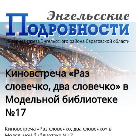
Киновстреча «Раз
словечко, два словечко» в
Модельной библиотеке
№17
Киновстреча «Раз словечко, два словечко» в
Модельной библиотеке №17