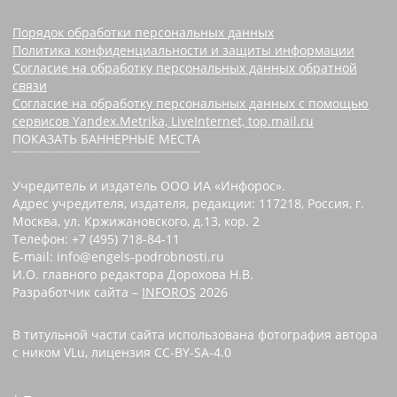
Порядок обработки персональных данных
Политика конфиденциальности и защиты информации
Согласие на обработку персональных данных обратной
связи
Согласие на обработку персональных данных с помощью
сервисов Yandex.Metrika, LiveInternet, top.mail.ru
ПОКАЗАТЬ БАННЕРНЫЕ МЕСТА
Учредитель и издатель ООО ИА «Инфорос».
Адрес учредителя, издателя, редакции: 117218, Россия, г.
Москва, ул. Кржижановского, д.13, кор. 2
Телефон: +7 (495) 718-84-11
E-mail: info@engels-podrobnosti.ru
И.О. главного редактора Дорохова Н.В.
Разработчик сайта –
INFOROS
2026
В титульной части сайта использована фотография автора
с ником VLu, лицензия CC-BY-SA-4.0