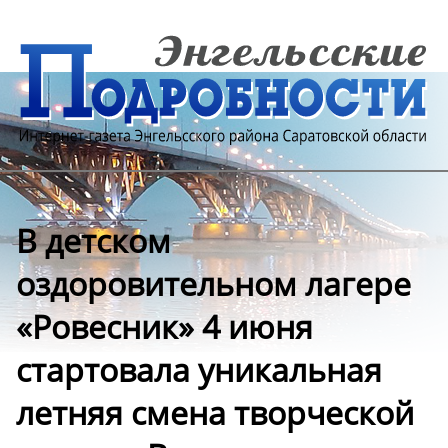
В детском
оздоровительном лагере
«Ровесник» 4 июня
стартовала уникальная
летняя смена творческой