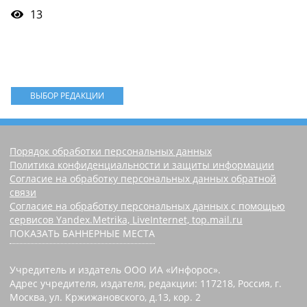
13
ВЫБОР РЕДАКЦИИ
Порядок обработки персональных данных
Политика конфиденциальности и защиты информации
Согласие на обработку персональных данных обратной
связи
Согласие на обработку персональных данных с помощью
сервисов Yandex.Metrika, LiveInternet, top.mail.ru
ПОКАЗАТЬ БАННЕРНЫЕ МЕСТА
Учредитель и издатель ООО ИА «Инфорос».
Адрес учредителя, издателя, редакции: 117218, Россия, г.
Москва, ул. Кржижановского, д.13, кор. 2