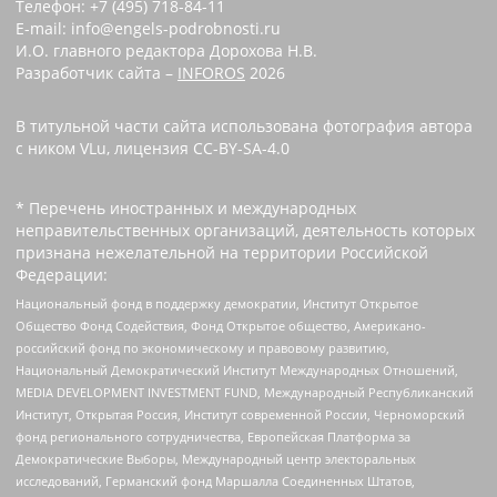
Телефон: +7 (495) 718-84-11
E-mail: info@engels-podrobnosti.ru
И.О. главного редактора Дорохова Н.В.
Разработчик сайта –
INFOROS
2026
В титульной части сайта использована фотография автора
с ником VLu, лицензия CC-BY-SA-4.0
* Перечень иностранных и международных
неправительственных организаций, деятельность которых
признана нежелательной на территории Российской
Федерации:
Национальный фонд в поддержку демократии, Институт Открытое
Общество Фонд Содействия, Фонд Открытое общество, Американо-
российский фонд по экономическому и правовому развитию,
Национальный Демократический Институт Международных Отношений,
MEDIA DEVELOPMENT INVESTMENT FUND, Международный Республиканский
Институт, Открытая Россия, Институт современной России, Черноморский
фонд регионального сотрудничества, Европейская Платформа за
Демократические Выборы, Международный центр электоральных
исследований, Германский фонд Маршалла Соединенных Штатов,