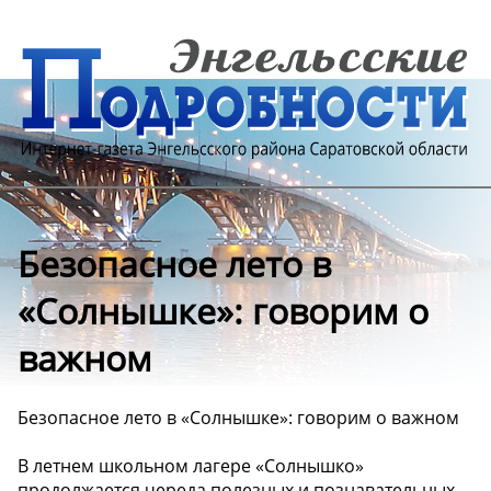
Безопасное лето в
«Солнышке»: говорим о
важном
Безопасное лето в «Солнышке»: говорим о важном
В летнем школьном лагере «Солнышко»
продолжается череда полезных и познавательных