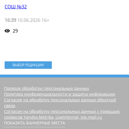
СОШ №32
16:39
10.06.2026 16+
29
ВЫБОР РЕДАКЦИИ
Порядок обработки персональных данных
Политика конфиденциальности и защиты информации
Согласие на обработку персональных данных обратной
связи
Согласие на обработку персональных данных с помощью
сервисов Yandex.Metrika, LiveInternet, top.mail.ru
ПОКАЗАТЬ БАННЕРНЫЕ МЕСТА