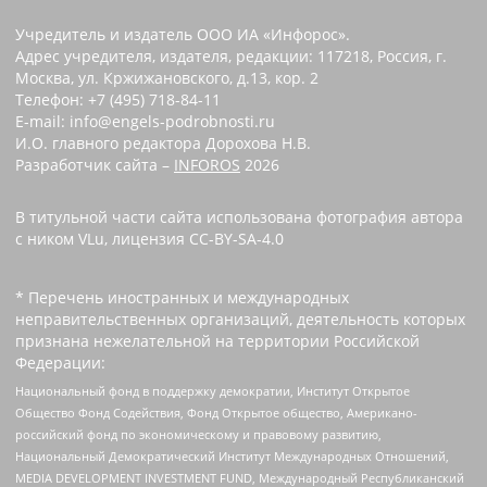
Учредитель и издатель ООО ИА «Инфорос».
Адрес учредителя, издателя, редакции: 117218, Россия, г.
Москва, ул. Кржижановского, д.13, кор. 2
Телефон: +7 (495) 718-84-11
E-mail: info@engels-podrobnosti.ru
И.О. главного редактора Дорохова Н.В.
Разработчик сайта –
INFOROS
2026
В титульной части сайта использована фотография автора
с ником VLu, лицензия CC-BY-SA-4.0
* Перечень иностранных и международных
неправительственных организаций, деятельность которых
признана нежелательной на территории Российской
Федерации:
Национальный фонд в поддержку демократии, Институт Открытое
Общество Фонд Содействия, Фонд Открытое общество, Американо-
российский фонд по экономическому и правовому развитию,
Национальный Демократический Институт Международных Отношений,
MEDIA DEVELOPMENT INVESTMENT FUND, Международный Республиканский