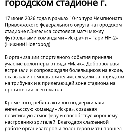
городском стадионе г.
17 июня 2026 года в рамках 10-го тура Чемпионата
Приволжского федерального округа на городском
стадионе г.Энгельса состоялся матч между
футбольными командами «Искра» и «Пари НН-2»
(Нижний Новгород).
В организации спортивного события приняли
участие волонтёры отряда «Маяк». Добровольцы
встречали и сопровождали болельщиков на входе,
оказывали помощь зрителям, следили за порядком
на трибунах и в прилегающей зоне стадиона на
протяжении всего матча.
Кроме того, ребята активно поддерживали
энгельсскую команду «Искра», создавая
позитивную атмосферу и способствуя хорошему
настроению зрителей. Благодаря слаженной
работе организаторов и волонтёров матч прошёл