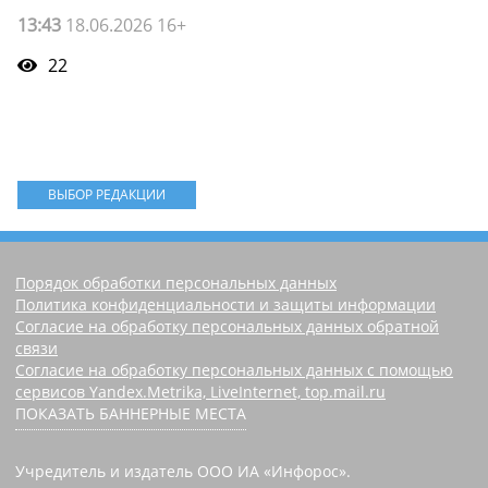
13:43
18.06.2026 16+
22
ВЫБОР РЕДАКЦИИ
Порядок обработки персональных данных
Политика конфиденциальности и защиты информации
Согласие на обработку персональных данных обратной
связи
Согласие на обработку персональных данных с помощью
сервисов Yandex.Metrika, LiveInternet, top.mail.ru
ПОКАЗАТЬ БАННЕРНЫЕ МЕСТА
Учредитель и издатель ООО ИА «Инфорос».