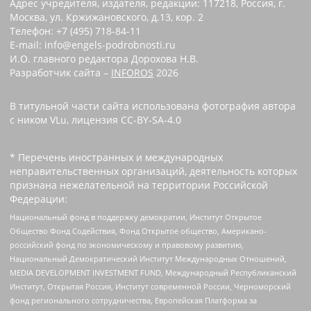
Адрес учредителя, издателя, редакции: 117218, Россия, г.
Москва, ул. Кржижановского, д.13, кор. 2
Телефон: +7 (495) 718-84-11
E-mail: info@engels-podrobnosti.ru
И.О. главного редактора Дорохова Н.В.
Разработчик сайта –
INFOROS
2026
В титульной части сайта использована фотография автора
с ником VLu, лицензия CC-BY-SA-4.0
* Перечень иностранных и международных
неправительственных организаций, деятельность которых
признана нежелательной на территории Российской
Федерации:
Национальный фонд в поддержку демократии, Институт Открытое
Общество Фонд Содействия, Фонд Открытое общество, Американо-
российский фонд по экономическому и правовому развитию,
Национальный Демократический Институт Международных Отношений,
MEDIA DEVELOPMENT INVESTMENT FUND, Международный Республиканский
Институт, Открытая Россия, Институт современной России, Черноморский
фонд регионального сотрудничества, Европейская Платформа за