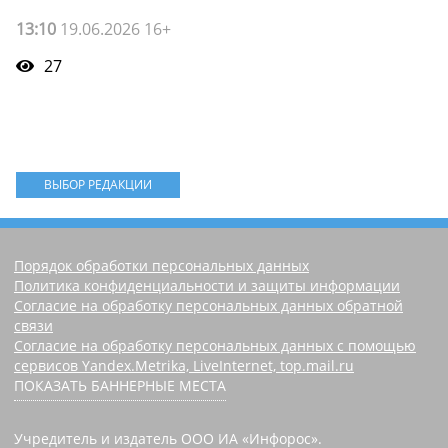
13:10
19.06.2026 16+
27
ВЫБОР РЕДАКЦИИ
Порядок обработки персональных данных
Политика конфиденциальности и защиты информации
Согласие на обработку персональных данных обратной
связи
Согласие на обработку персональных данных с помощью
сервисов Yandex.Metrika, LiveInternet, top.mail.ru
ПОКАЗАТЬ БАННЕРНЫЕ МЕСТА
Учредитель и издатель ООО ИА «Инфорос».