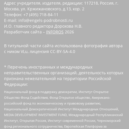
Адрес учредителя, издателя, редакции: 117218, Россия, г.
Москва, ул. Кржижановского, д.13, кор. 2
Телефон: +7 (495) 718-84-11
E-mail: info@engels-podrobnosti.ru
И.О. главного редактора Дорохова Н.В.
Разработчик сайта –
INFOROS
2026
В титульной части сайта использована фотография автора
с ником VLu, лицензия CC-BY-SA-4.0
* Перечень иностранных и международных
неправительственных организаций, деятельность которых
признана нежелательной на территории Российской
Федерации:
Национальный фонд в поддержку демократии, Институт Открытое
Общество Фонд Содействия, Фонд Открытое общество, Американо-
российский фонд по экономическому и правовому развитию,
Национальный Демократический Институт Международных Отношений,
MEDIA DEVELOPMENT INVESTMENT FUND, Международный Республиканский
Институт, Открытая Россия, Институт современной России, Черноморский
фонд регионального сотрудничества, Европейская Платформа за