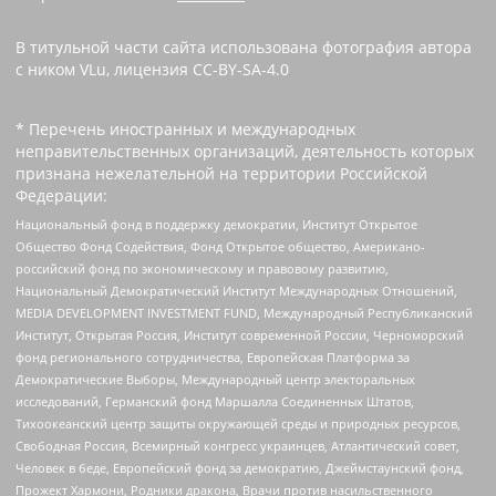
В титульной части сайта использована фотография автора
с ником VLu, лицензия CC-BY-SA-4.0
* Перечень иностранных и международных
неправительственных организаций, деятельность которых
признана нежелательной на территории Российской
Федерации:
Национальный фонд в поддержку демократии, Институт Открытое
Общество Фонд Содействия, Фонд Открытое общество, Американо-
российский фонд по экономическому и правовому развитию,
Национальный Демократический Институт Международных Отношений,
MEDIA DEVELOPMENT INVESTMENT FUND, Международный Республиканский
Институт, Открытая Россия, Институт современной России, Черноморский
фонд регионального сотрудничества, Европейская Платформа за
Демократические Выборы, Международный центр электоральных
исследований, Германский фонд Маршалла Соединенных Штатов,
Тихоокеанский центр защиты окружающей среды и природных ресурсов,
Свободная Россия, Всемирный конгресс украинцев, Атлантический совет,
Человек в беде, Европейский фонд за демократию, Джеймстаунский фонд,
Прожект Хармони, Родники дракона, Врачи против насильственного