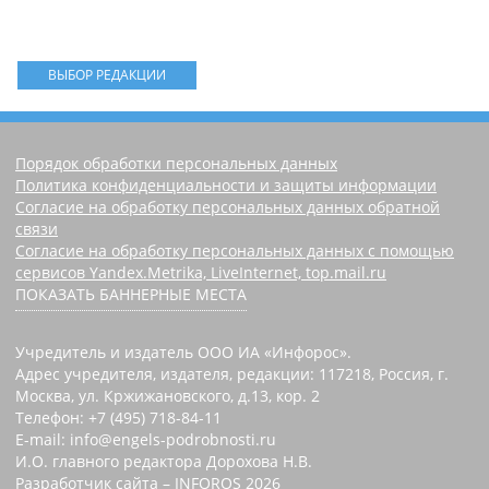
ВЫБОР РЕДАКЦИИ
Порядок обработки персональных данных
Политика конфиденциальности и защиты информации
Согласие на обработку персональных данных обратной
связи
Согласие на обработку персональных данных с помощью
сервисов Yandex.Metrika, LiveInternet, top.mail.ru
ПОКАЗАТЬ БАННЕРНЫЕ МЕСТА
Учредитель и издатель ООО ИА «Инфорос».
Адрес учредителя, издателя, редакции: 117218, Россия, г.
Москва, ул. Кржижановского, д.13, кор. 2
Телефон: +7 (495) 718-84-11
E-mail: info@engels-podrobnosti.ru
И.О. главного редактора Дорохова Н.В.
Разработчик сайта –
INFOROS
2026