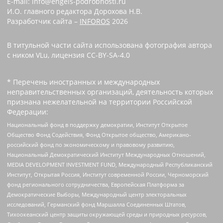
E-mail: info@engels-podrobnosti.ru
И.О. главного редактора Дорохова Н.В.
Разработчик сайта –
INFOROS
2026
В титульной части сайта использована фотография автора
с ником VLu, лицензия CC-BY-SA-4.0
* Перечень иностранных и международных
неправительственных организаций, деятельность которых
признана нежелательной на территории Российской
Федерации:
Национальный фонд в поддержку демократии, Институт Открытое
Общество Фонд Содействия, Фонд Открытое общество, Американо-
российский фонд по экономическому и правовому развитию,
Национальный Демократический Институт Международных Отношений,
MEDIA DEVELOPMENT INVESTMENT FUND, Международный Республиканский
Институт, Открытая Россия, Институт современной России, Черноморский
фонд регионального сотрудничества, Европейская Платформа за
Демократические Выборы, Международный центр электоральных
исследований, Германский фонд Маршалла Соединенных Штатов,
Тихоокеанский центр защиты окружающей среды и природных ресурсов,