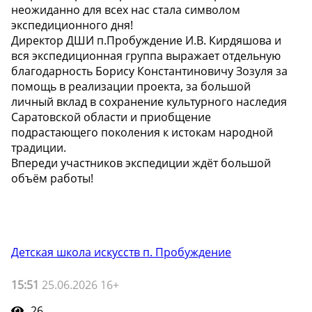
неожиданно для всех нас стала символом
экспедиционного дня!
Директор ДШИ п.Пробуждение И.В. Кирдяшова и
вся экспедиционная группа выражает отдельную
благодарность Борису Константиновичу Зозуля за
помощь в реализации проекта, за большой
личный вклад в сохранение культурного наследия
Саратовской области и приобщение
подрастающего поколения к истокам народной
традиции.
Впереди участников экспедиции ждёт большой
объём работы!
Детская школа искусств п. Пробуждение
15:51
25.06.2026 16+
26