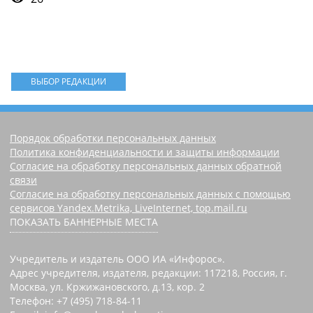
ВЫБОР РЕДАКЦИИ
Порядок обработки персональных данных
Политика конфиденциальности и защиты информации
Согласие на обработку персональных данных обратной
связи
Согласие на обработку персональных данных с помощью
сервисов Yandex.Metrika, LiveInternet, top.mail.ru
ПОКАЗАТЬ БАННЕРНЫЕ МЕСТА
Учредитель и издатель ООО ИА «Инфорос».
Адрес учредителя, издателя, редакции: 117218, Россия, г.
Москва, ул. Кржижановского, д.13, кор. 2
Телефон: +7 (495) 718-84-11