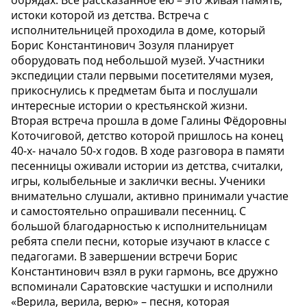
истоки которой из детства. Встреча с
исполнительницей проходила в доме, который
Борис Константинович Зозуля планирует
оборудовать под небольшой музей. Участники
экспедиции стали первыми посетителями музея,
прикоснулись к предметам быта и послушали
интересные истории о крестьянской жизни.
Вторая встреча прошла в доме Галины Фёдоровны
Коточиговой, детство которой пришлось на конец
40-х- начало 50-х годов. В ходе разговора в памяти
песенницы оживали истории из детства, считалки,
игры, колыбельные и заклички весны. Ученики
внимательно слушали, активно принимали участие
и самостоятельно опрашивали песенниц. С
большой благодарностью к исполнительницам
ребята спели песни, которые изучают в классе с
педагогами. В завершении встречи Борис
Константинович взял в руки гармонь, все дружно
вспоминали Саратовские частушки и исполнили
«Верила, верила, верю» – песня, которая