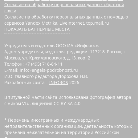
Согласие на обработку персональных данных обратной
связи
Согласие на обработку персональных данных с помощью
сервисов Yandex.Metrika, LiveInternet, top.mail.ru
ПОКАЗАТЬ БАННЕРНЫЕ МЕСТА
Учредитель и издатель ООО ИА «Инфорос».
Адрес учредителя, издателя, редакции: 117218, Россия, г.
Москва, ул. Кржижановского, д.13, кор. 2
Телефон: +7 (495) 718-84-11
E-mail: info@engels-podrobnosti.ru
И.О. главного редактора Дорохова Н.В.
Разработчик сайта –
INFOROS
2026
В титульной части сайта использована фотография автора
с ником VLu, лицензия CC-BY-SA-4.0
* Перечень иностранных и международных
неправительственных организаций, деятельность которых
признана нежелательной на территории Российской