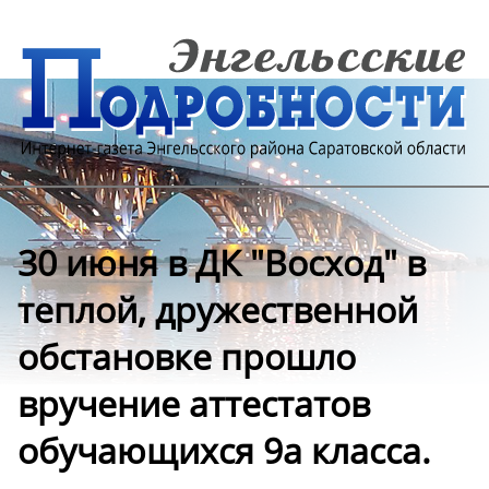
30 июня в ДК "Восход" в
теплой, дружественной
обстановке прошло
вручение аттестатов
обучающихся 9а класса.