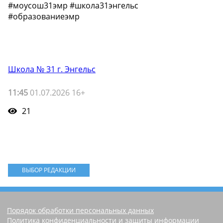
#моусош31эмр #школа31энгельс
#образованиеэмр
Школа № 31 г. Энгельс
11:45
01.07.2026 16+
21
ВЫБОР РЕДАКЦИИ
Порядок обработки персональных данных
Политика конфиденциальности и защиты информации