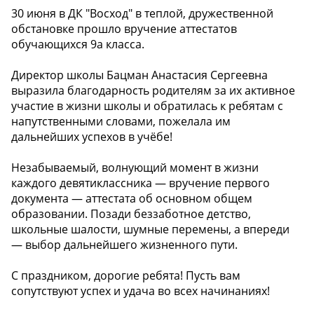
30 июня в ДК "Восход" в теплой, дружественной
обстановке прошло вручение аттестатов
обучающихся 9а класса.
Директор школы Бацман Анастасия Сергеевна
выразила благодарность родителям за их активное
участие в жизни школы и обратилась к ребятам с
напутственными словами, пожелала им
дальнейших успехов в учёбе!
Незабываемый, волнующий момент в жизни
каждого девятиклассника — вручение первого
документа — аттестата об основном общем
образовании. Позади беззаботное детство,
школьные шалости, шумные перемены, а впереди
— выбор дальнейшего жизненного пути.
С праздником, дорогие ребята! Пусть вам
сопутствуют успех и удача во всех начинаниях!