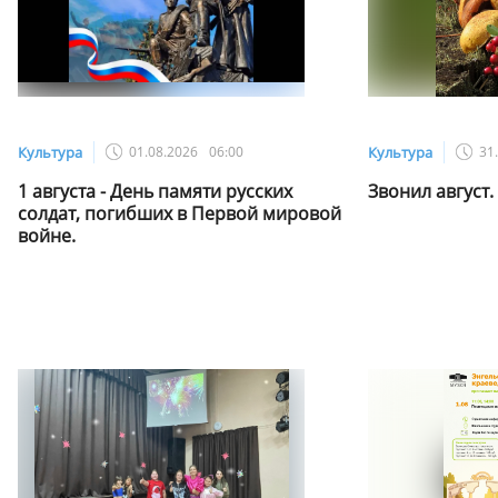
Культура
01.08.2026
06:00
Культура
31
1 августа - День памяти русских
Звонил август.
солдат, погибших в Первой мировой
войне.