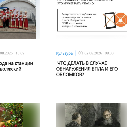
.08.2026
18:09
Культура
02.08.2026
08:00
ода на станции
️ ЧТО ДЕЛАТЬ В СЛУЧАЕ
иволжский
ОБНАРУЖЕНИЯ БПЛА И ЕГО
ОБЛОМКОВ?