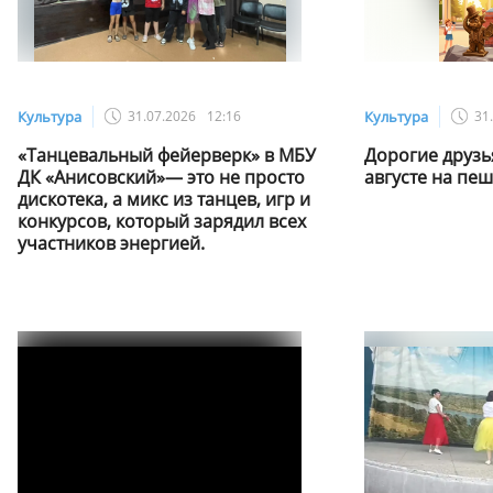
Культура
31.07.2026
12:16
Культура
31
«Танцевальный фейерверк» в МБУ
Дорогие друзь
ДК «Анисовский»— это не просто
августе на пе
дискотека, а микс из танцев, игр и
конкурсов, который зарядил всех
участников энергией.