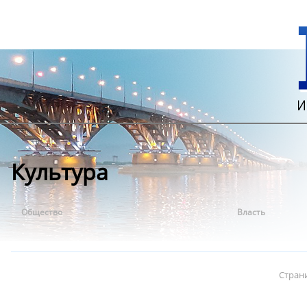
Культура
Общество
Власть
Стран