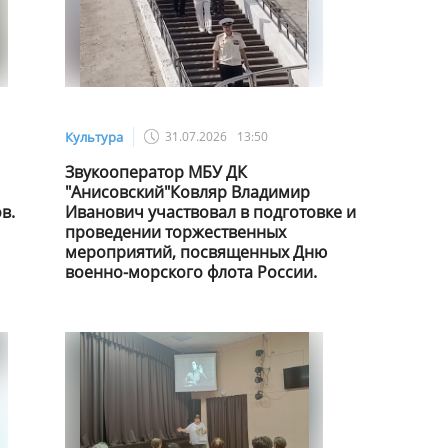
Культура
31.07.2026
13:50
Звукооператор МБУ ДК
"Анисовский"Ковляр Владимир
в.
Иванович участвовал в подготовке и
проведении торжественных
мероприятий, посвященных Дню
военно-морского флота России.