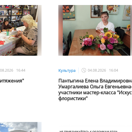
.08.2026
16:44
Культура
04.08.2026
16:04
итяжения"
Пантыгина Елена Владимировн
Умаргалиева Ольга Евгеньевна
участники мастер-класса "Искус
флористики"