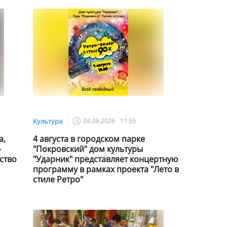
Культура
04.08.2026
11:55
а,
4 августа в городском парке
-
"Покровский" дом культуры
ство
"Ударник" представляет концертную
программу в рамках проекта "Лето в
стиле Ретро"