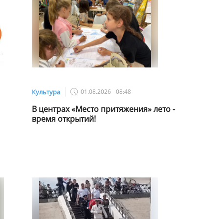
Культура
01.08.2026
08:48
В центрах «Место притяжения» лето -
время открытий!