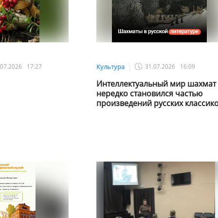
.07.2026
17:27
Культура
31.07.2026
16:09
Интеллектуальный мир шахмат
нередко становился частью
произведений русских классико