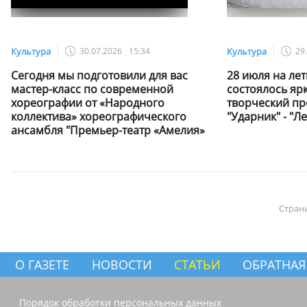
Культура
30.07.2026
15:34
Культура
29
Сегодня мы подготовили для вас
28 июля на лет
мастер-класс по современной
состоялось яр
хореографии от «Народного
творческий пр
коллектива» хореографического
"Ударник" - "Л
ансамбля "Премьер-театр «Амелия»
Стран
О ГАЗЕТЕ
НОВОСТИ
СТАТЬИ
ОБРАТНАЯ
Порядок обработки персональных данных