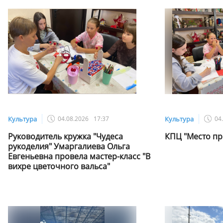
Культура
04.08.2026
17:37
Культура
04
Руководитель кружка "Чудеса
КПЦ "Место пр
рукоделия" Умаргалиева Ольга
Евгеньевна провела мастер-класс "В
вихре цветочного вальса"